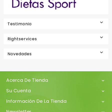

Testimonio

Rightservices

Novedades
Acerca De Tienda

Su Cuenta

Información De La Tienda

Newsletter