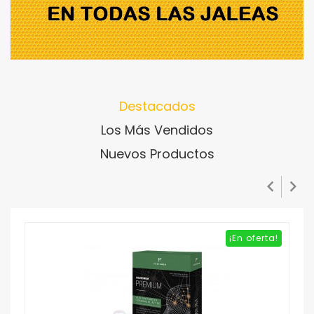
Destacados
Los Más Vendidos
Nuevos Productos


¡En oferta!