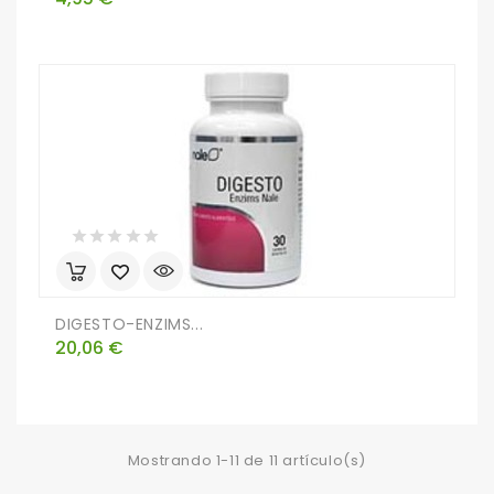
DIGESTO-ENZIMS...
Precio
20,06 €
Mostrando 1-11 de 11 artículo(s)