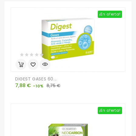
¡En oferta!
DIGEST GASES 60...
Precio
Precio
7,88 €
8,75 €
-10%
base
¡En oferta!