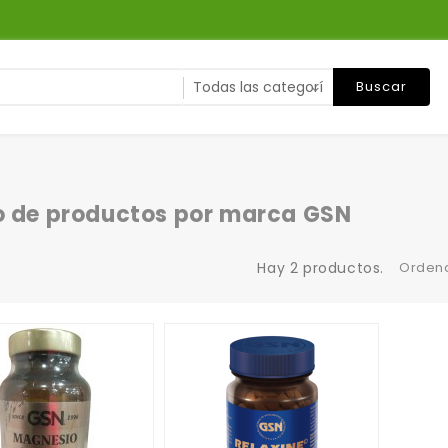
Buscar
o de productos por marca GSN
Hay 2 productos.
Ordena