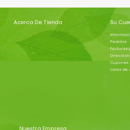
Acerca De Tienda
Su Cue
Informac
Pedidos
Facturas
Direccio
Cupones 
Listas de
Nuestra Empresa