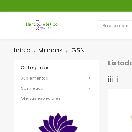
Inicio
Marcas
GSN
Listad
Categorías
Suplementos

Cosmética

Ofertas especiales