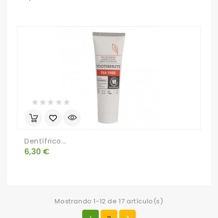
Dentífrico...
Precio
6,30 €
Mostrando 1-12 de 17 artículo(s)