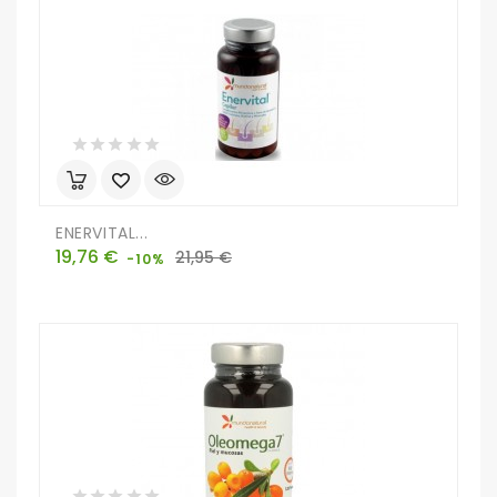
ENERVITAL...
Precio
Precio
19,76 €
21,95 €
-10%
base