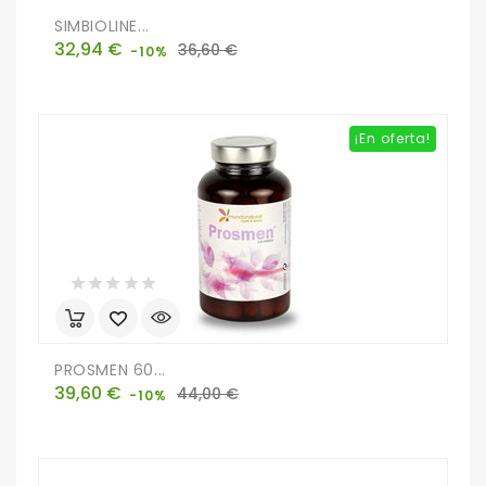
SIMBIOLINE...
Precio
Precio
32,94 €
36,60 €
-10%
base
¡En oferta!
PROSMEN 60...
Precio
Precio
39,60 €
44,00 €
-10%
base