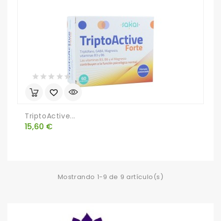
TriptoActive...
Precio
15,60 €
Mostrando 1-9 de 9 artículo(s)