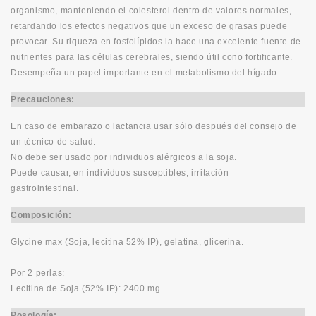
organismo, manteniendo el colesterol dentro de valores normales,
retardando los efectos negativos que un exceso de grasas puede
provocar. Su riqueza en fosfolípidos la hace una excelente fuente de
nutrientes para las células cerebrales, siendo útil cono fortificante.
Desempeña un papel importante en el metabolismo del hígado.
Precauciones:
En caso de embarazo o lactancia usar sólo después del consejo de
un técnico de salud.
No debe ser usado por individuos alérgicos a la soja.
Puede causar, en individuos susceptibles, irritación
gastrointestinal.
Composición:
Glycine max (Soja, lecitina 52% IP), gelatina, glicerina.
Por 2 perlas:
Lecitina de Soja (52% IP): 2400 mg.
Posología: