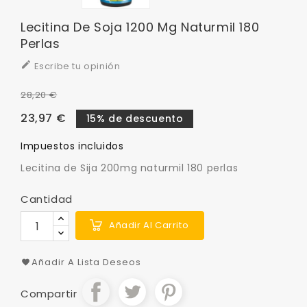
Lecitina De Soja 1200 Mg Naturmil 180
Perlas

Escribe tu opinión
28,20 €
23,97 €
15% de descuento
Impuestos incluidos
Lecitina de Sija 200mg naturmil 180 perlas
Cantidad
Añadir Al Carrito
Añadir A Lista Deseos
Compartir