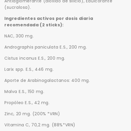
Antiaglomerante (dióxido de silicio), Edulcorante
(sucralosa).
Ingredientes activos por dosis diaria
recomendada (2 sticks):
NAC, 300 mg.
Andrographis paniculata E.S., 200 mg.
Cistus incanus E.S., 200 mg.
Larix spp. E.S., 446 mg.
Aporte de Arabinogalactanos: 400 mg.
Malva E.S., 150 mg.
Propóleo E.S., 42 mg.
Zinc, 20 mg. (200% *VRN)
Vitamina C, 70,2 mg. (88%*VRN)