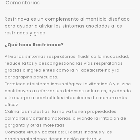
Comentarios
Resfrinova es un complemento alimenticio diseñado
para ayudar a aliviar los síntomas asociados a los
resfriados y gripe.
¿Qué hace Resfrinova?
Alivia los síntomas respiratorios: fluidifica la mucosidad,
reduce la tos y descongestiona las vías respiratorias
gracias a ingredientes como la N-acetilcisteina y la
adrograpihs paniculata.
Fortalece el sistema inmunológico: la vitamina C y el zinc
contribuyen a reforzar tus defensas naturales, ayudando
a tu cuerpo a combatir las infecciones de manera más
eficaz.
Calma las molestias: la malva tienen propiedades
calmantes y antiinflamatorias, aliviando la irritación de
garganta y otras molestias.
Combate virus y bacterias: El cistus incanus y los
arabinogalactanos tienen acción antiviral y