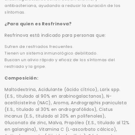
antibacteriana, ayudando a reducir la duración de los
síntomas.
¿Para quien es Resfrinova?
Resfrinova está indicado para personas que:
Sufren de resfriados frecuentes.
Tienen un sistema inmunológico debilitado.
Buscan un alivio rápido y eficaz de los síntomas del
resfriado y la gripe.
Composición:
Maltodextrina, Acidulante (ácido cítrico), Larix spp.
(E.S., titulado al 90% en arabinogalactanos), N-
acetilcisteína (NAC), Aroma, Andrographis paniculata
(E.S., titulado al 30% en andrografólidos), Cistus
incanus (E.S., titulado al 20% en polifenoles),
Gluconato de zinc, Malva, Propóleo (E.S., titulado al 12%
en galangina), Vitamina C (L-ascorbato cálcico),