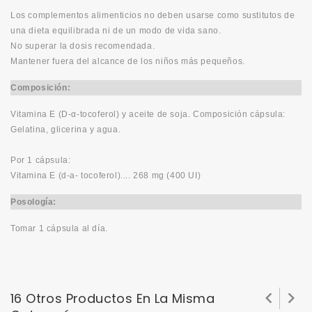
Los complementos alimenticios no deben usarse como sustitutos de
una dieta equilibrada ni de un modo de vida sano.
No superar la dosis recomendada.
Mantener fuera del alcance de los niños más pequeños.
Composición:
Vitamina E (D-α-tocoferol) y aceite de soja. Composición cápsula:
Gelatina, glicerina y agua.
Por 1 cápsula:
Vitamina E (d-a- tocoferol).... 268 mg (400 UI)
Posología:
Tomar 1 cápsula al día.


16 Otros Productos En La Misma