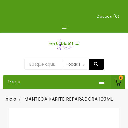
Deseos (
0
)

0
Menu

Inicio
MANTECA KARITE REPARADORA 100ML