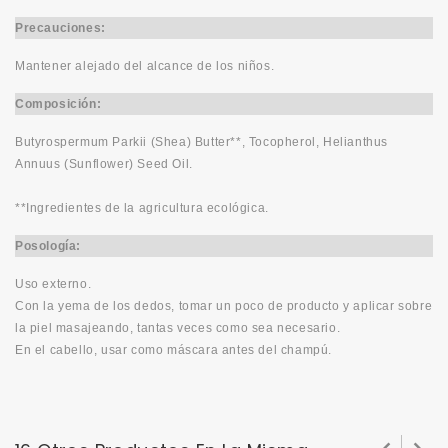
Precauciones:
Mantener alejado del alcance de los niños.
Composición:
Butyrospermum Parkii (Shea) Butter**, Tocopherol, Helianthus
Annuus (Sunflower) Seed Oil.
**Ingredientes de la agricultura ecológica.
Posología:
Uso externo.
Con la yema de los dedos, tomar un poco de producto y aplicar sobre
la piel masajeando, tantas veces como sea necesario.
En el cabello, usar como máscara antes del champú.