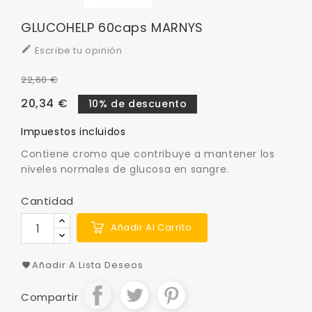
GLUCOHELP 60caps MARNYS

Escribe tu opinión
22,60 €
20,34 €
10% de descuento
Impuestos incluidos
Contiene cromo que contribuye a mantener los
niveles normales de glucosa en sangre.
Cantidad
Añadir Al Carrito
Añadir A Lista Deseos
Compartir