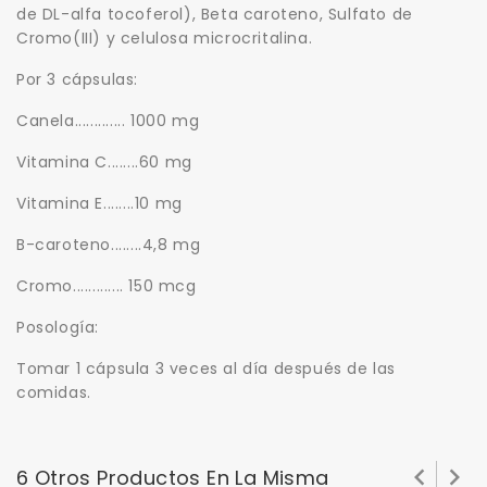
de DL-alfa tocoferol), Beta caroteno, Sulfato de
Cromo(III) y celulosa microcritalina.
Por 3 cápsulas:
Canela............. 1000 mg
Vitamina C........60 mg
Vitamina E........10 mg
B-caroteno........4,8 mg
Cromo............. 150 mcg
Posología:
Tomar 1 cápsula 3 veces al día después de las
comidas.


6 Otros Productos En La Misma