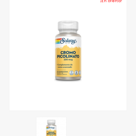
¡En oferta!