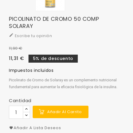
PICOLINATO DE CROMO 50 COMP
SOLARAY

Escribe tu opinión
11,90 €
11,31 €
5% de descuento
Impuestos incluidos
Picolinato de Cromo de Solaray es un complemento nutricional
fundamental para aumentar la eficacia fisiológica de la insulina.
Cantidad
Añadir Al Carrito
Añadir A Lista Deseos