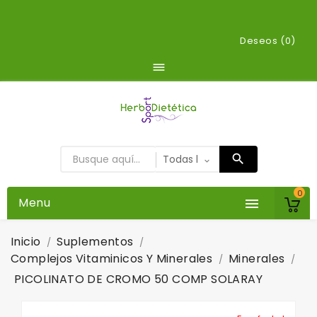
Deseos (
0
)

0
Menu

Inicio
Suplementos
Complejos Vitaminicos Y Minerales
Minerales
PICOLINATO DE CROMO 50 COMP SOLARAY