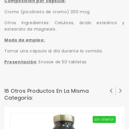
Composición por cápsula:
Cromo (picolinato de cromo) 200 mcg
Otros ingredientes: Celulosa, ácido esteárico y
estearato de magnesio.
Modo de empleo:
Tomar una cápsula al día durante la comida.
Presentación
: Envase de 50 tabletas


16 Otros Productos En La Misma
Categoría:
¡En oferta!