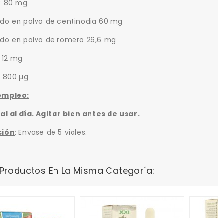
C 80 mg
do en polvo de centinodia 60 mg
do en polvo de romero 26,6 mg
 12 mg
A 800 µg
empleo:
al al día. Agitar bien antes de usar.
ción
: Envase de 5 viales.
 Productos En La Misma Categoría: