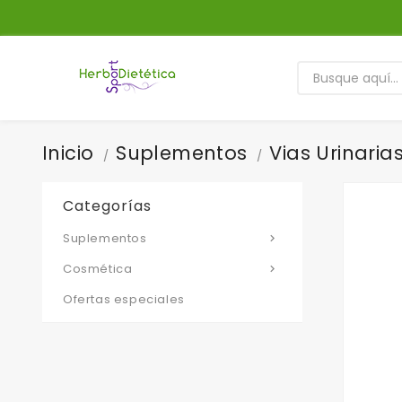
Inicio
Suplementos
Vias Urinaria
Categorías
Suplementos

Cosmética

Ofertas especiales