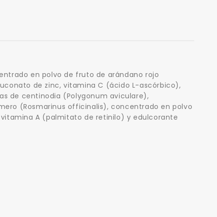
entrado en polvo de fruto de arándano rojo
luconato de zinc, vitamina C (ácido L-ascórbico),
as de centinodia (Polygonum aviculare),
mero (Rosmarinus officinalis), concentrado en polvo
vitamina A (palmitato de retinilo) y edulcorante