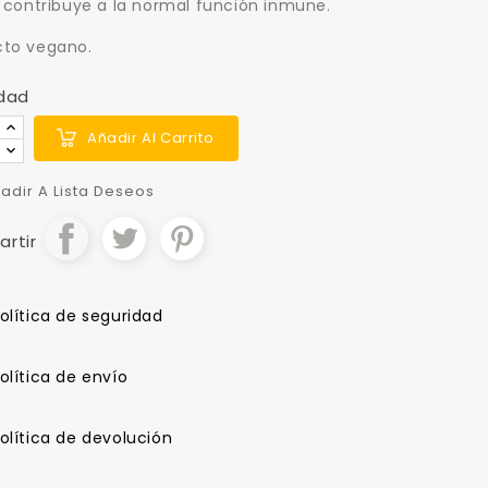
c contribuye a la normal función inmune.
cto vegano.
dad
Añadir Al Carrito
adir A Lista Deseos
rtir
olítica de seguridad
olítica de envío
olítica de devolución