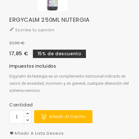
ERGYCALM 250ML NUTERGIA

Escribe tu opinión
21,00 €
17,85 €
15% de descuento
Impuestos incluidos
Ergycalm de Nutergia es un complemento nutricional indicado en
casos de ansiedad, insomnio y, en general, cualquier alteración del
sistema nervioso.
Cantidad
Añadir Al Carrito
Añadir A Lista Deseos