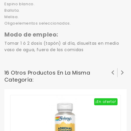
Espino blanco.
Ballota.
Melisa.
Oligoelementos seleccionados.
Modo de empleo:
Tomar 1 ó 2 dosis (tapón) al día, disueltas en medio
vaso de agua, fuera de las comidas


16 Otros Productos En La Misma
Categoría:
¡En oferta!