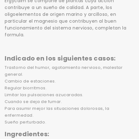
Ergycalm se compone de plantas cuya acción
contribuye a un sueño de calidad. A parte, los
oligoelementos de origen marino y arcilloso, en
particular el magnesio que contribuyen al buen
funcionamiento del sistema nervioso, completan la
formula.
Indicado en los siguientes casos:
Trastorno del humor, agotamiento nervioso, malestar
general.
Cambio de estaciones.
Regular biorritmos.
Limitar las pulsaciones azucaradas.
Cuando se deja de fumar.
Para asumir mejor las situaciones dolorosas, la
enfermedad.
Sueño perturbado.
Ingredientes: