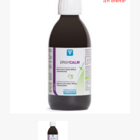
¡En oferta!