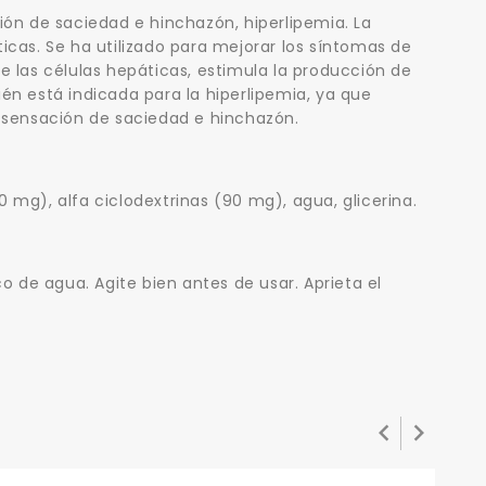
ción de saciedad e hinchazón, hiperlipemia. La
cas. Se ha utilizado para mejorar los síntomas de
 las células hepáticas, estimula la producción de
ién está indicada para la hiperlipemia, ya que
la sensación de saciedad e hinchazón.
0 mg), alfa ciclodextrinas (90 mg), agua, glicerina.
 de agua. Agite bien antes de usar. Aprieta el

