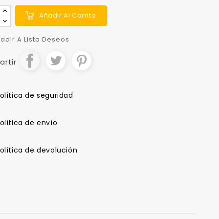
Añadir Al Carrito
adir A Lista Deseos
rtir
olítica de seguridad
olítica de envío
olítica de devolución