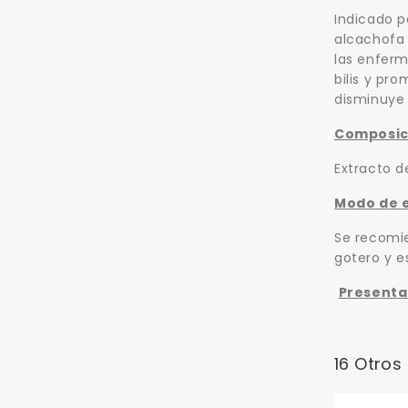
Indicado p
alcachofa 
las enferm
bilis y pr
disminuye 
Composic
Extracto d
Modo de 
Se recomie
gotero y e
Presenta
16 Otros