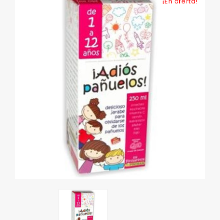
¡En oferta!