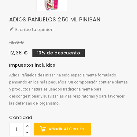
ADIOS PAÑUELOS 250 ML PINISAN

Escribe tu opinión
13,76 €
12,38 €
10% de descuento
Impuestos incluidos
Adios Pañuelos de Pinisan ha sido especialmente formulado
pensando en los más pequeños. Su composición contiene plantas
y productos naturales usados tradicionalmente para
descongestionar y suavizar las vias respiratorias y para favorecer
las defensas del organismo.
Cantidad
Añadir Al Carrito