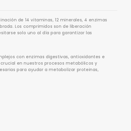
nación de 14 vitaminas, 12 minerales, 4 enzimas
ibrada. Los comprimidos son de liberación
tarse solo uno al día para garantizar las
plejos con enzimas digestivas, antioxidantes e
 crucial en nuestros procesos metabólicos y
esarias para ayudar a metabolizar proteinas,