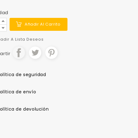
dad
Añadir Al Carrito
adir A Lista Deseos
rtir
olítica de seguridad
olítica de envío
olítica de devolución