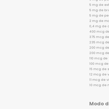
5 mg de ext
5 mg de br
5 mg de pe
2 mg de ma
0,4 mg de 
400 mcg de 
375 mcg de 
235 mcg de
200 mcg de
200 mcg de
110 mcg de
100 mcg de
15 mcg de s
12 mcg de v
11 mcg de v
10 mcg de 
Modo d