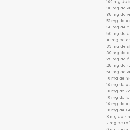
100 mg de i
90 mg de vi
85 mg de vi
51 mg de á
50 mg de á
50 mg de bi
41 mg de co
33 mg de sí
30 mg de be
25 mg de á
25 mg de ru
60 mg de vi
10 mg de hi
10 mg de po
10 mg de ke
10 mg de le
10 mg de c
10 mg de s
8 mg de zin
7 mg de raí
6 mg de pa