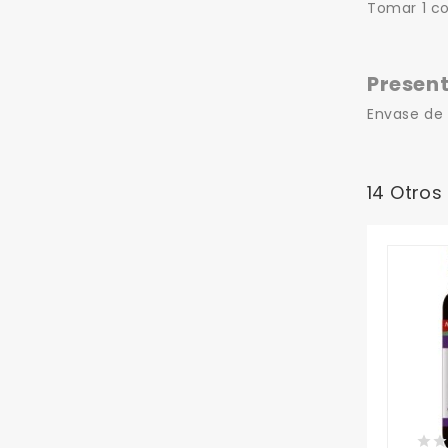
Tomar 1 co
Present
Envase de
14 Otros