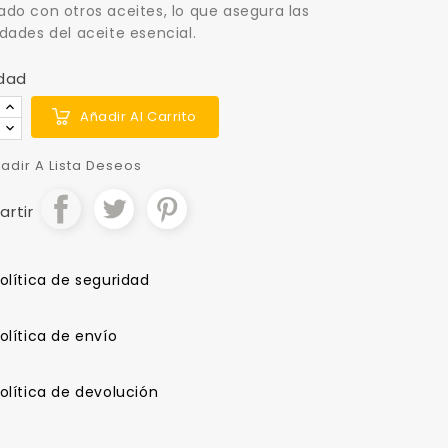
do con otros aceites, lo que asegura las
dades del aceite esencial.
dad
Añadir Al Carrito
adir A Lista Deseos
rtir
olítica de seguridad
olítica de envío
olítica de devolución