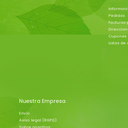
Informac
Pedidos
Facturas
Direccio
Cupones 
Listas de
Nuestra Empresa
Envío
Aviso legal (RGPD)
Sobre nosotros