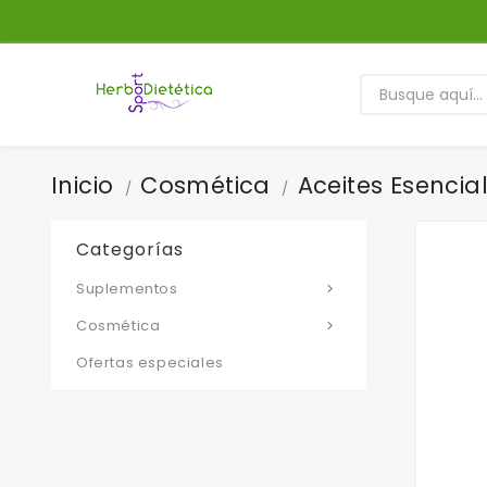
Inicio
Cosmética
Aceites Esencia
Categorías
Suplementos

Cosmética

Ofertas especiales