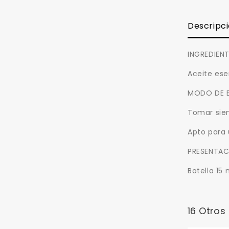
Descripc
INGREDIEN
Aceite ese
MODO DE 
Tomar siem
Apto para 
PRESENTAC
Botella 15 
16 Otros