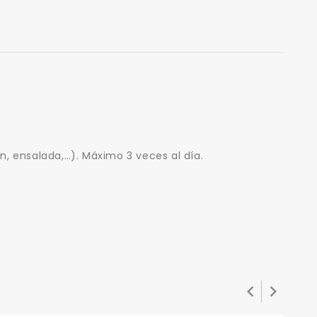
n, ensalada,…). Máximo 3 veces al día.

